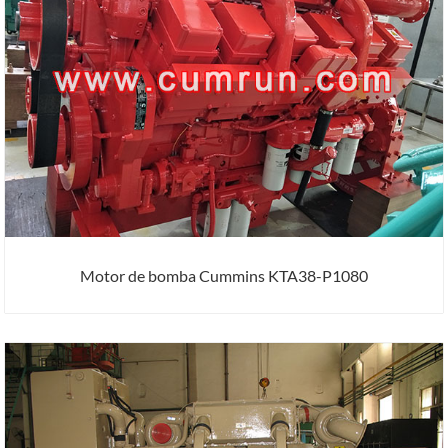
Motor de bomba Cummins KTA38-P1080