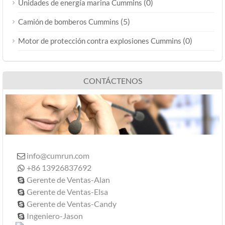
(0)
Unidades de energía marina Cummins
(5)
Camión de bomberos Cummins
(0)
Motor de protección contra explosiones Cummins
CONTÁCTENOS
info@cumrun.com

+86 13926837692

Gerente de Ventas-Alan

Gerente de Ventas-Elsa

Gerente de Ventas-Candy

Ingeniero-Jason
