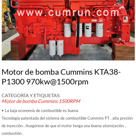
Motor de bomba Cummins KTA38-
P1300 970kw@1500rpm
CATEGORÍA Y ETIQUETAS:
Motor de bomba Cummins
1500RPM
• La baja economía de combustible es buena
Tecnología patentada del sistema de combustible Cummins PT , alta presión
de inyección , Asegúrese de que el motor tenga una buena atomización. ,
combustión .