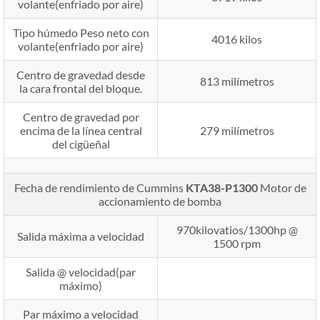
volante(enfriado por aire)
Tipo húmedo Peso neto con
4016 kilos
volante(enfriado por aire)
Centro de gravedad desde
813 milímetros
la cara frontal del bloque.
Centro de gravedad por
encima de la línea central
279 milímetros
del cigüeñal
Fecha de rendimiento de Cummins
KTA38-P1300
Motor de
accionamiento de bomba
970kilovatios/1300hp @
Salida máxima a velocidad
1500 rpm
Salida @ velocidad(par
máximo)
Par máximo a velocidad