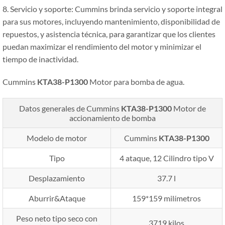
8. Servicio y soporte: Cummins brinda servicio y soporte integral
para sus motores, incluyendo mantenimiento, disponibilidad de
repuestos, y asistencia técnica, para garantizar que los clientes
puedan maximizar el rendimiento del motor y minimizar el
tiempo de inactividad.
Cummins
KTA38-P1300
Motor para bomba de agua.
Datos generales de Cummins
KTA38-P1300
Motor de
accionamiento de bomba
Modelo de motor
Cummins
KTA38-P1300
Tipo
4 ataque, 12 Cilindro tipo V
Desplazamiento
37.7 l
Aburrir&Ataque
159*159 milímetros
Peso neto tipo seco con
3719 kilos