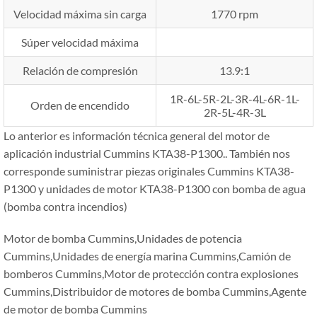
Velocidad máxima sin carga
1770 rpm
Súper velocidad máxima
Relación de compresión
13.9:1
1R-6L-5R-2L-3R-4L-6R-1L-
Orden de encendido
2R-5L-4R-3L
Lo anterior es información técnica general del motor de
aplicación industrial Cummins KTA38-P1300.. También nos
corresponde suministrar piezas originales Cummins KTA38-
P1300 y unidades de motor KTA38-P1300 con bomba de agua
(bomba contra incendios)
Motor de bomba Cummins,Unidades de potencia
Cummins,Unidades de energía marina Cummins,Camión de
bomberos Cummins,Motor de protección contra explosiones
Cummins,Distribuidor de motores de bomba Cummins,Agente
de motor de bomba Cummins