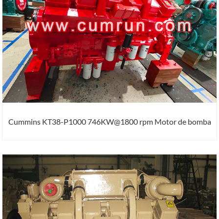
Cummins KT38-P1000 746KW@1800 rpm Motor de bomba