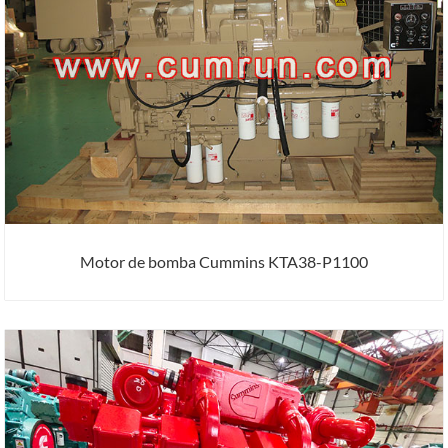
Motor de bomba Cummins KTA38-P1100