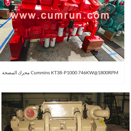
Cummins KT38-P1000 746KW@1800RPM محرك المضخة