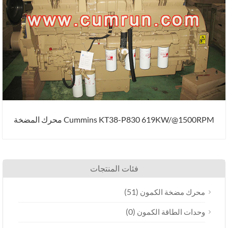
Cummins KT38-P830 619KW/@1500RPM محرك المضخة
فئات المنتجات
(51)
محرك مضخة الكمون
(0)
وحدات الطاقة الكمون