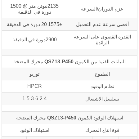
2135نيوتن متر @ 1500
عزم الدوران/السرعة
دورة في الدقيقة
أقصى سرعة عدم التحميل
1575± 20 دورة في الدقيقة
القدرة القصوى على السرعة
2900دورة في الدقيقة
الزائدة
البيانات الفنية من الكمون
QSZ13-P450
محرك المضخة
الطموح
توربو
HPCR
نظام الوقود
1-5-3-6-2-4
تسلسل الاشتعال
استهلاك الوقود الكمون
QSZ13-P450
محرك المضخة
قوة انتاج المحرك
استهلاك الوقود