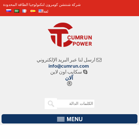
شركة شنتشن كومرون لتكنولوجيا الطاقة المحدودة
لغة
ارسل لنا عبر البريد الإلكتروني

info@cumrun.com
سكايب اون لاين

آلان
