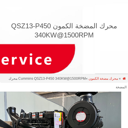
محرك المضخة الكمون QSZ13-P450
340KW@1500RPM
»
محرك مضخة الكمون
»Cummins QSZ13-P450 340KW@1500RPM محرك
مضخة