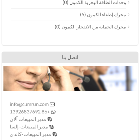
(0)
وحدات الطاقة البحرية الكمون
(5)
محرك إطفاء الكمون
(0)
محرك الحماية من الانفجار الكمون
اتصل بنا
info@cumrun.com

+86 13926837692

مدير المبيعات آلان

مدير المبيعات-إلسا

مدير المبيعات-كاندي
