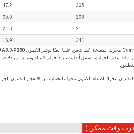
47.2
205
35.6
206
24.3
211
13.9
241
محرك المضخة. كما يتعين علينا أيضًا توفير الكمون
AA8.3-P260
ات تبديد الحرارة, تشمل أنظمة تبريد خزان المياه وتبريد المبادلات ال
تطبيق.
لكمون,محرك إطفاء الكمون,محرك الحماية من الانفجار الكمون,تاجر
أقرب وقت ممكن )