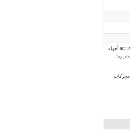
6CT
أجزاء
حرارية,
 محركات