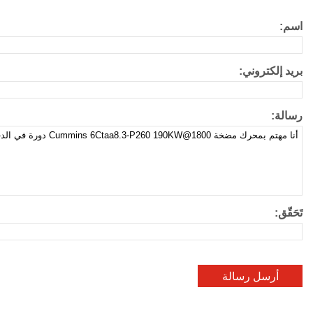
اسم:
بريد إلكتروني:
رسالة:
تَحَقّق: