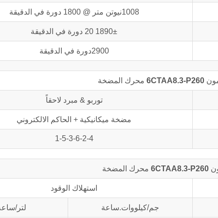
1008نيوتن متر @ 1800 دورة في الدقيقة
1890± 20 دورة في الدقيقة
2900دورة في الدقيقة
كمون
6CTAA8.3-P260
محرك المضخة
توربو & مبرد لاحقاً
مضخة ميكانيكية + الحاكم الالكتروني
1-5-3-6-2-4
ون
6CTAA8.3-P260
محرك المضخة
استهلاك الوقود
جم/كيلووات.ساعة
لتر/ساعة