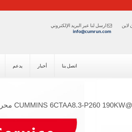
لاين
ارسل لنا عبر البريد الإلكتروني

info@cumrun.com
اتصل بنا
أخبار
يدعم
CUMMINS 6CTAA8.3-P260 190 محرك المضخة