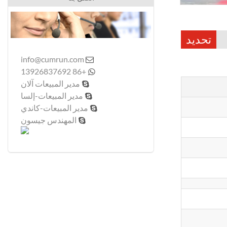
تحديد
info@cumrun.com

+86 13926837692

مدير المبيعات آلان

مدير المبيعات-إلسا

مدير المبيعات-كاندي

المهندس جيسون
