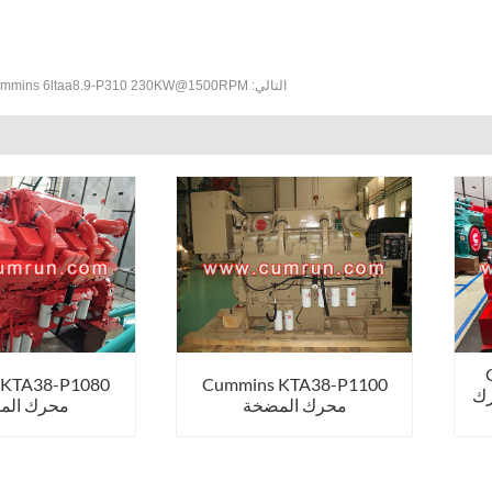
التالي:
Cummins 6ltaa8.9-P310 230KW@1500RPM محرك الم
 KTA38-P1080
Cummins KTA38-P1100
74 محرك
محرك المضخة
محرك الم