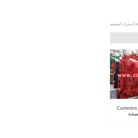
ضخة
Cummins
ضخة