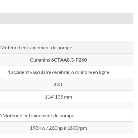
Moteur d'entraînement de pompe
Cummins
6CTAA8.3-P260
4 accident vasculaire cérébral, 6 cylindre en ligne
8.3 L
114*135 mm
0
Moteur d'entraînement de pompe
190Kw / 260hp à 1800rpm