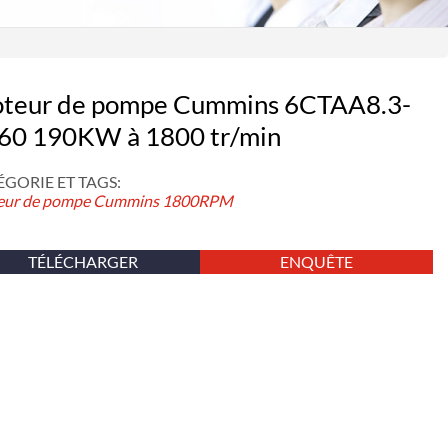
teur de pompe Cummins 6CTAA8.3-
60 190KW à 1800 tr/min
GORIE ET ​​TAGS:
ur de pompe Cummins
1800RPM
TÉLÉCHARGER
ENQUÊTE