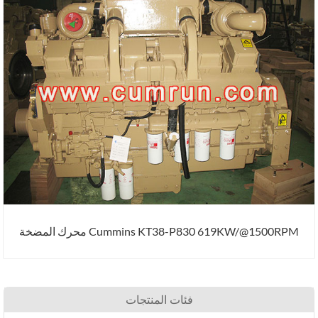
Cummins KT38-P830 619KW/@1500RPM محرك المضخة
فئات المنتجات