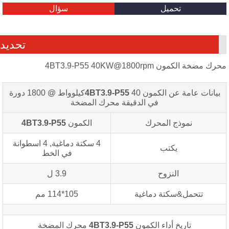
تحميل
سؤال
تحديد
 مضخة الكمون 4BT3.9-P55 40KW@1800rpm
بيانات عامة عن الكمون
4BT3.9-P55
40كيلوواط @ 1800 دورة
في الدقيقة
محرك المضخة
نموذج المحرك
الكمون
4BT3.9-P55
4 سكتة دماغية, 4 اسطوانة
يكتب
في الخط
النزوح
3.9 ل
تتحمل&سكتة دماغية
105*114 مم
تاريخ أداء الكمون
4BT3.9-P55
محرك المضخة