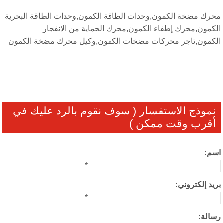
رك مضخة الكمون,وحدات الطاقة الكمون,وحدات الطاقة البحرية
كمون,محرك إطفاء الكمون,محرك الحماية من الانفجار
كمون,تاجر محركات مضخات الكمون,وكيل محرك مضخة الكمون
موذج الاستفسار ( سوف نقوم بالرد عليك في
قرب وقت ممكن )
م:
*
يد إلكتروني:
*
الة: