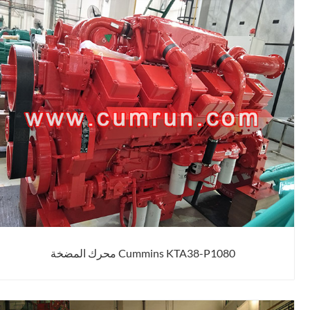
Cummins KTA38-P1080 محرك المضخة