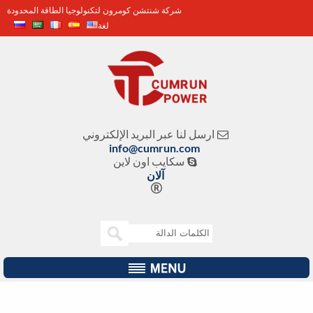
شركة شنتشن كومرون لتكنولوجيا الطاقة المحدودة
لغة
ارسل لنا عبر البريد الإلكتروني

info@cumrun.com
سكايب اون لاين

آلان
