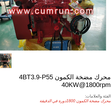
محرك مضخة الكمون 4BT3.9-P55
40KW@1800rp
فئة والعلامات:
رك مضخة الكمون
1800دورة في الدقيقة