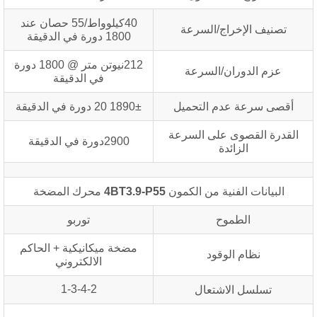
40كيلوواط/55 حصان عند
تصنيف الإخراج/السرعة
1800 دورة في الدقيقة
212نيوتن متر @ 1800 دورة
عزم الدوران/السرعة
في الدقيقة
أقصى سرعة عدم التحميل
1890± 20 دورة في الدقيقة
القدرة القصوى على السرعة
2900دورة في الدقيقة
الزائدة
البيانات الفنية من الكمون
4BT3.9-P55
محرك المضخة
الطموح
توربو
مضخة ميكانيكية + الحاكم
نظام الوقود
الالكتروني
1-3-4-2
تسلسل الاشتعال