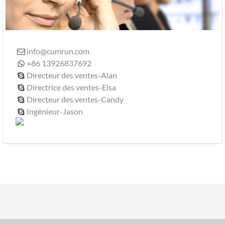
info@cumrun.com

+86 13926837692

Directeur des ventes-Alan

Directrice des ventes-Elsa

Directeur des ventes-Candy

Ingénieur-Jason
