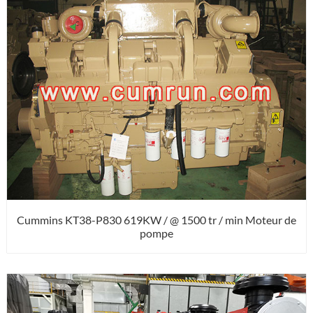
Cummins KT38-P830 619KW / @ 1500 tr / min Moteur de
pompe