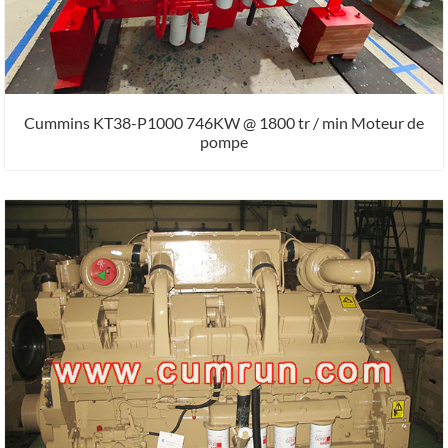
Cummins KT38-P1000 746KW @ 1800 tr / min Moteur de
pompe