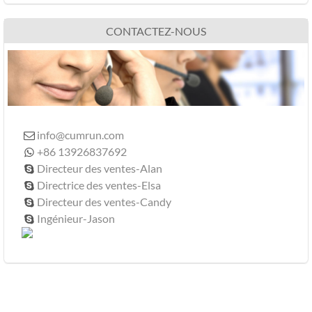
CONTACTEZ-NOUS
info@cumrun.com

+86 13926837692

Directeur des ventes-Alan

Directrice des ventes-Elsa

Directeur des ventes-Candy

Ingénieur-Jason
