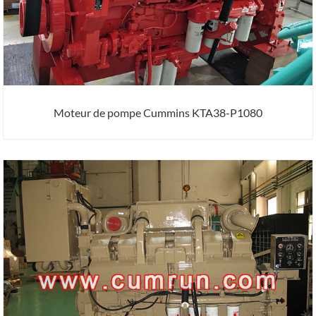
Moteur de pompe Cummins KTA38-P1080