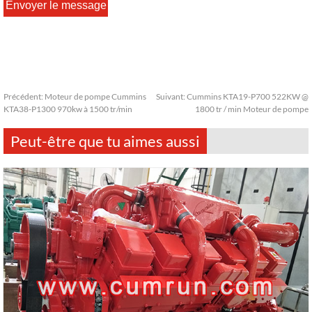
Précédent:
Moteur de pompe Cummins
Suivant:
Cummins KTA19-P700 522KW @
KTA38-P1300 970kw à 1500 tr/min
1800 tr / min Moteur de pompe
Peut-être que tu aimes aussi