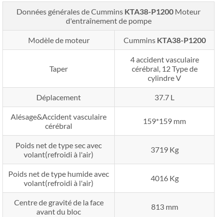
Données générales de Cummins
KTA38-P1200
Moteur
d'entraînement de pompe
Modèle de moteur
Cummins
KTA38-P1200
4 accident vasculaire
Taper
cérébral, 12 Type de
cylindre V
Déplacement
37.7 L
Alésage&Accident vasculaire
159*159 mm
cérébral
Poids net de type sec avec
3719 Kg
volant(refroidi à l'air)
Poids net de type humide avec
4016 Kg
volant(refroidi à l'air)
Centre de gravité de la face
813 mm
avant du bloc