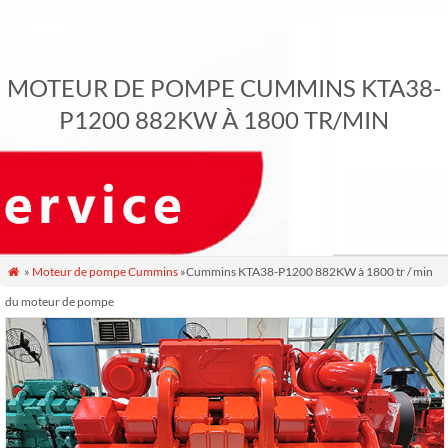
MOTEUR DE POMPE CUMMINS KTA38-
P1200 882KW À 1800 TR/MIN
»
Moteur de pompe Cummins
»Cummins KTA38-P1200 882KW à 1800 tr / min

du moteur de pompe