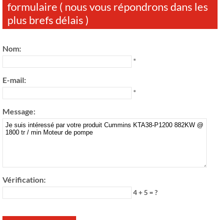
formulaire ( nous vous répondrons dans les
plus brefs délais )
Nom:
*
E-mail:
*
Message:
Vérification:
4 + 5 = ?