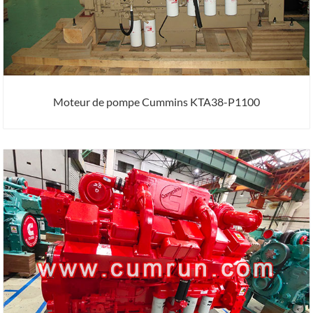
Moteur de pompe Cummins KTA38-P1100