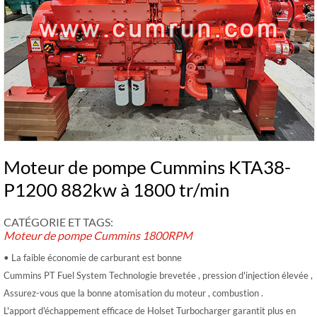
Moteur de pompe Cummins KTA38-
P1200 882kw à 1800 tr/min
CATÉGORIE ET ​​TAGS:
Moteur de pompe Cummins
1800RPM
• La faible économie de carburant est bonne
Cummins PT Fuel System Technologie brevetée , pression d'injection élevée ,
Assurez-vous que la bonne atomisation du moteur , combustion .
L'apport d'échappement efficace de Holset Turbocharger garantit plus en