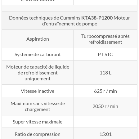
Données techniques de Cummins
KTA38-P1200
Moteur
d'entraînement de pompe
Turbocompressé après
Aspiration
refroidissement
Système de carburant
PT STC
Moteur de capacité de liquide
de refroidissement
118 L
uniquement
Vitesse inactive
625 r / min
Maximum sans vitesse de
2050 r / min
chargement
Super vitesse maximale
Ratio de compression
15:01