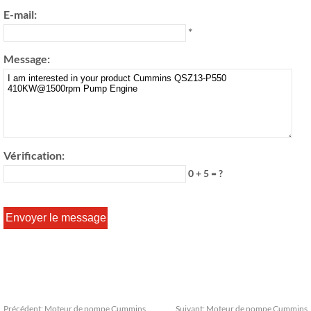
E-mail:
*
Message:
Vérification:
0 + 5 = ?
Précédent:
Moteur de pompe Cummins
Suivant:
Moteur de pompe Cummins