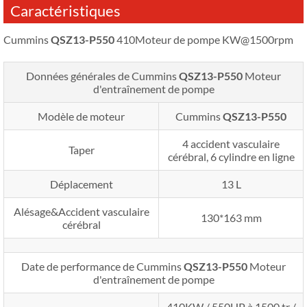
Caractéristiques
Cummins
QSZ13-P550
410Moteur de pompe KW@1500rpm
Données générales de Cummins
QSZ13-P550
Moteur
d'entraînement de pompe
Modèle de moteur
Cummins
QSZ13-P550
4 accident vasculaire
Taper
cérébral, 6 cylindre en ligne
Déplacement
13 L
Alésage&Accident vasculaire
130*163 mm
cérébral
Date de performance de Cummins
QSZ13-P550
Moteur
d'entraînement de pompe
410KW / 550HP à 1500 tr /