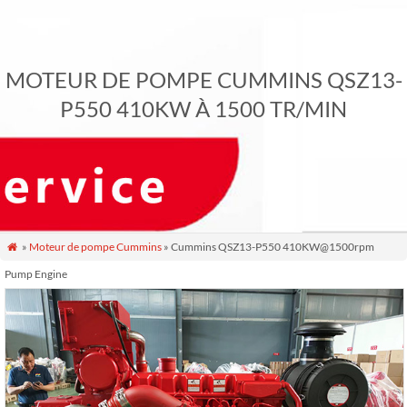
MOTEUR DE POMPE CUMMINS QSZ13-
P550 410KW À 1500 TR/MIN
»
Moteur de pompe Cummins
» Cummins QSZ13-P550 410KW@1500rpm

Pump Engine