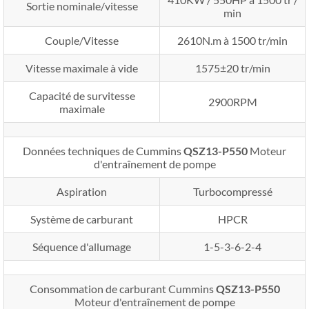
Sortie nominale/vitesse
min
Couple/Vitesse
2610N.m à 1500 tr/min
Vitesse maximale à vide
1575±20 tr/min
Capacité de survitesse
2900RPM
maximale
Données techniques de Cummins
QSZ13-P550
Moteur
d'entraînement de pompe
Aspiration
Turbocompressé
Système de carburant
HPCR
Séquence d'allumage
1-5-3-6-2-4
Consommation de carburant Cummins
QSZ13-P550
Moteur d'entraînement de pompe