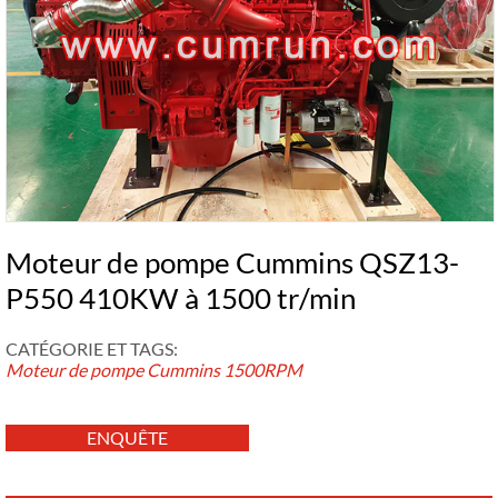
Moteur de pompe Cummins QSZ13-
P550 410KW à 1500 tr/min
CATÉGORIE ET ​​TAGS:
Moteur de pompe Cummins
1500RPM
ENQUÊTE