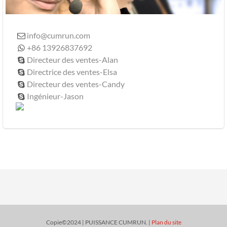
info@cumrun.com

+86 13926837692

Directeur des ventes-Alan

Directrice des ventes-Elsa

Directeur des ventes-Candy

Ingénieur-Jason

Copie©2024 | PUISSANCE CUMRUN. |
Plan du site