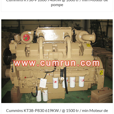
pompe
Cummins KT38-P830 619KW / @ 1500 tr / min Moteur de