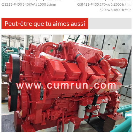
QSZ13-P450 340KW à 1500 tr/min
QSM11-P435 270kw à 1500 tr/min
320kw à 1800 tr/min
Peut-être que tu aimes aussi