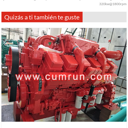
320kw@1800rpm
Quizás a ti también te guste