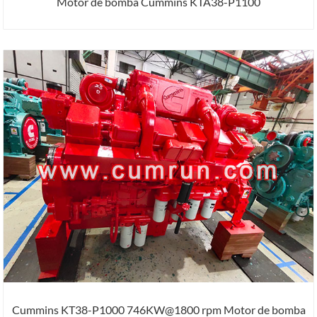
Motor de bomba Cummins KTA38-P1100
Cummins KT38-P1000 746KW@1800 rpm Motor de bomba