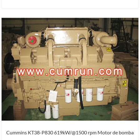
Cummins KT38-P830 619kW/@1500 rpm Motor de bomba