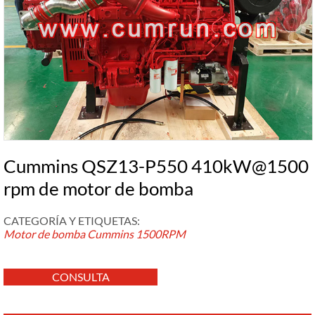
Cummins QSZ13-P550 410kW@1500
rpm de motor de bomba
CATEGORÍA Y ETIQUETAS:
Motor de bomba Cummins
1500RPM
CONSULTA