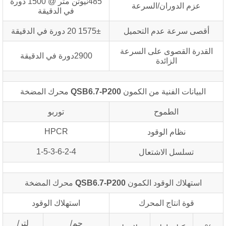
485نيوتن متر @ 1500 دورة
عزم الدوران/السرعة
في الدقيقة
أقصى سرعة عدم التحميل
1575± 20 دورة في الدقيقة
القدرة القصوى على السرعة
2900دورة في الدقيقة
الزائدة
البيانات الفنية من الكمون
QSB6.7-P200
محرك المضخة
الطموح
توربو
HPCR
نظام الوقود
1-5-3-6-2-4
تسلسل الاشتعال
استهلاك الوقود الكمون
QSB6.7-P200
محرك المضخة
قوة انتاج المحرك
استهلاك الوقود
جم/
لتر/