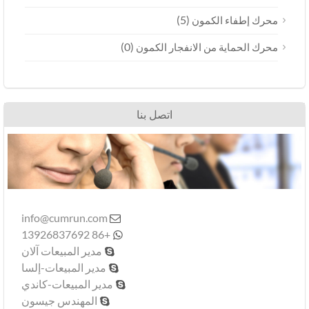
(5)
محرك إطفاء الكمون
(0)
محرك الحماية من الانفجار الكمون
اتصل بنا
info@cumrun.com

+86 13926837692

مدير المبيعات آلان

مدير المبيعات-إلسا

مدير المبيعات-كاندي

المهندس جيسون
