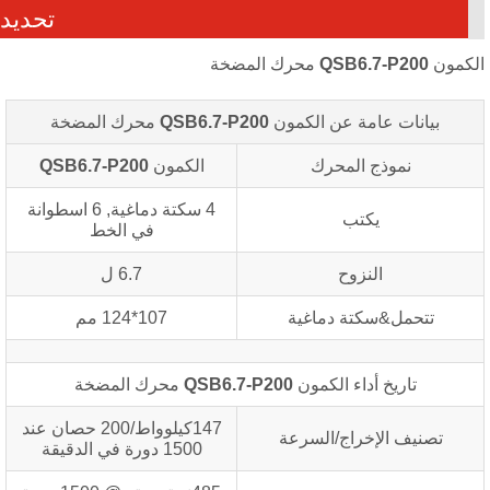
تحديد
كمون
QSB6.7-P200
محرك المضخة
بيانات عامة عن الكمون
QSB6.7-P200
محرك المضخة
نموذج المحرك
الكمون
QSB6.7-P200
4 سكتة دماغية, 6 اسطوانة
يكتب
في الخط
النزوح
6.7 ل
تتحمل&سكتة دماغية
107*124 مم
تاريخ أداء الكمون
QSB6.7-P200
محرك المضخة
147كيلوواط/200 حصان عند
تصنيف الإخراج/السرعة
1500 دورة في الدقيقة