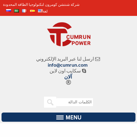
شركة شنتشن كومرون لتكنولوجيا الطاقة المحدودة
لغة
ارسل لنا عبر البريد الإلكتروني

info@cumrun.com
سكايب اون لاين

آلان
