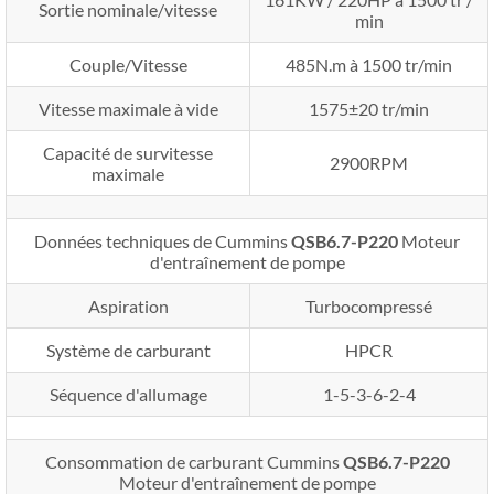
Sortie nominale/vitesse
min
Couple/Vitesse
485N.m à 1500 tr/min
Vitesse maximale à vide
1575±20 tr/min
Capacité de survitesse
2900RPM
maximale
Données techniques de Cummins
QSB6.7-P220
Moteur
d'entraînement de pompe
Aspiration
Turbocompressé
Système de carburant
HPCR
Séquence d'allumage
1-5-3-6-2-4
Consommation de carburant Cummins
QSB6.7-P220
Moteur d'entraînement de pompe