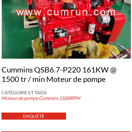
Cummins QSB6.7-P220 161KW @
1500 tr / min Moteur de pompe
CATÉGORIE ET ​​TAGS:
Moteur de pompe Cummins
1500RPM
ENQUÊTE