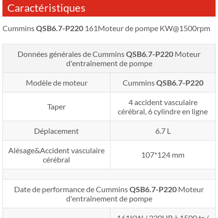
Caractéristiques
Cummins
QSB6.7-P220
161Moteur de pompe KW@1500rpm
Données générales de Cummins
QSB6.7-P220
Moteur
d'entraînement de pompe
Modèle de moteur
Cummins
QSB6.7-P220
4 accident vasculaire
Taper
cérébral, 6 cylindre en ligne
Déplacement
6.7 L
Alésage&Accident vasculaire
107*124 mm
cérébral
Date de performance de Cummins
QSB6.7-P220
Moteur
d'entraînement de pompe
161KW / 220HP à 1500 tr /