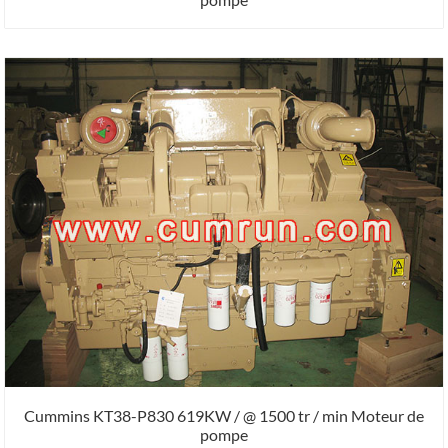
Cummins KT38-P830 619KW / @ 1500 tr / min Moteur de
pompe