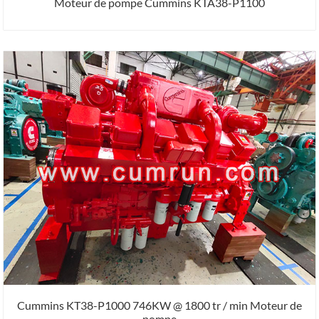
Moteur de pompe Cummins KTA38-P1100
Cummins KT38-P1000 746KW @ 1800 tr / min Moteur de
pompe