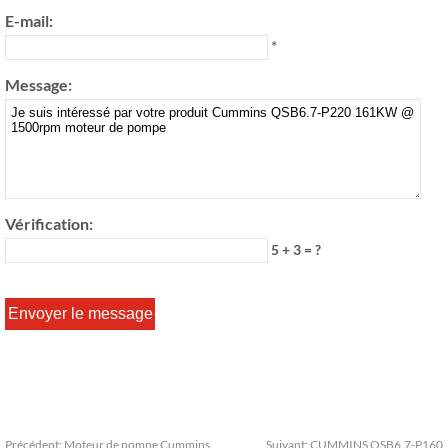
E-mail:
*
Message:
Vérification:
5 + 3 = ?
Précédent:
Moteur de pompe Cummins
Suivant:
CUMMINS QSB6.7-P160