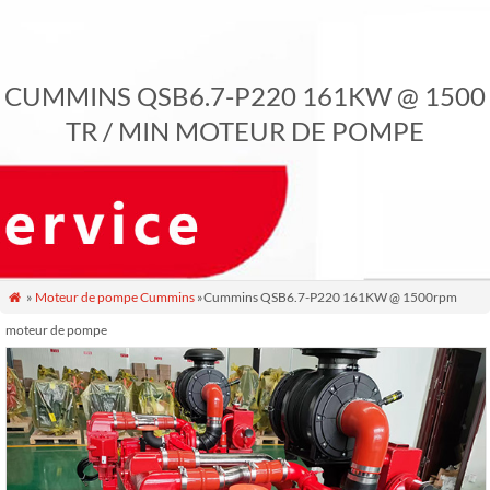
CUMMINS QSB6.7-P220 161KW @ 1500
TR / MIN MOTEUR DE POMPE
»
Moteur de pompe Cummins
»Cummins QSB6.7-P220 161KW @ 1500rpm

moteur de pompe