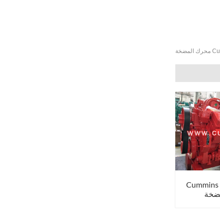
ضخة
Cummins
ضخة