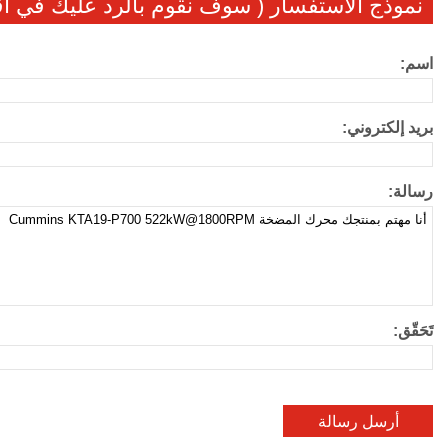
نموذج الاستفسار ( سوف نقوم بالرد عليك في 
اسم:
بريد إلكتروني:
رسالة:
تَحَقّق: