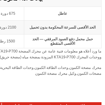
عاطل
675 دورة في الدقيقة
الحد الأقصى للسرعة المحكومة بدون تحميل
2100 دورة في الدقيقة
حمل محمل دفع العمود المرفقي — الحد
1500 رطل / 6672 ن
الأقصى المتقطع
ووحدات المحرك KTA19-P700 المزودة بمضخة مياه (مضخة حريق)
محرك مضخة الكمون,وحدات الطاقة الكمون,وحدات الطاقة البحرية ا
مضخات الكمون,وكيل محرك مضخة الكمون