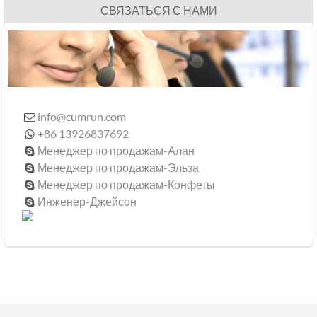
СВЯЗАТЬСЯ С НАМИ
info@cumrun.com

+86 13926837692

Менеджер по продажам-Алан

Менеджер по продажам-Эльза

Менеджер по продажам-Конфеты

Инженер-Джейсон
