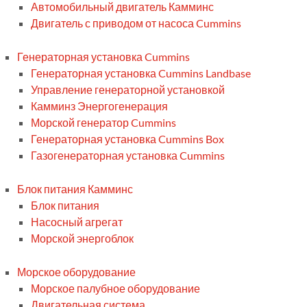
Автомобильный двигатель Камминс
Двигатель с приводом от насоса Cummins
Генераторная установка Cummins
Генераторная установка Cummins Landbase
Управление генераторной установкой
Камминз Энергогенерация
Морской генератор Cummins
Генераторная установка Cummins Box
Газогенераторная установка Cummins
Блок питания Камминс
Блок питания
Насосный агрегат
Морской энергоблок
Морское оборудование
Морское палубное оборудование
Двигательная система