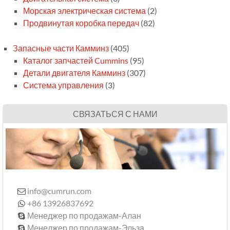
Морская электрическая система
(2)
Продвинутая коробка передач
(82)
Запасные части Камминз
(405)
Каталог запчастей Cummins
(95)
Детали двигателя Камминз
(307)
Система управления
(3)
СВЯЗАТЬСЯ С НАМИ
info@cumrun.com

+86 13926837692

Менеджер по продажам-Алан

Менеджер по продажам-Эльза
