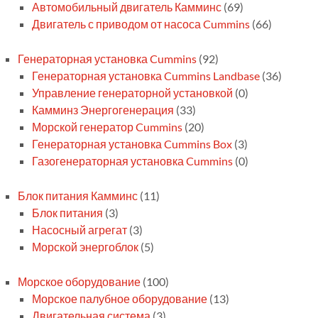
Автомобильный двигатель Камминс
(69)
Двигатель с приводом от насоса Cummins
(66)
Генераторная установка Cummins
(92)
Генераторная установка Cummins Landbase
(36)
Управление генераторной установкой
(0)
Камминз Энергогенерация
(33)
Морской генератор Cummins
(20)
Генераторная установка Cummins Box
(3)
Газогенераторная установка Cummins
(0)
Блок питания Камминс
(11)
Блок питания
(3)
Насосный агрегат
(3)
Морской энергоблок
(5)
Морское оборудование
(100)
Морское палубное оборудование
(13)
Двигательная система
(3)