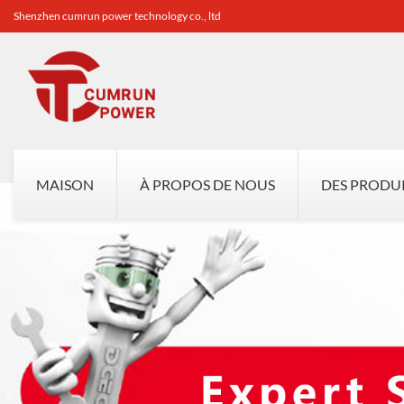
Shenzhen cumrun power technology co., ltd
MAISON
À PROPOS DE NOUS
DES PRODU