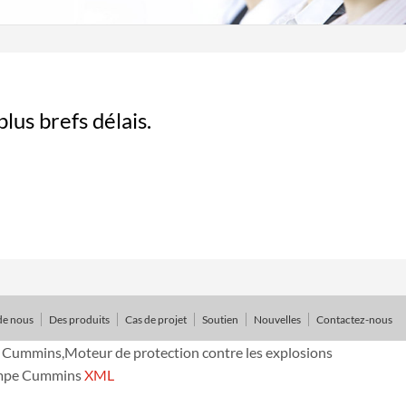
us brefs délais.
de nous
Des produits
Cas de projet
Soutien
Nouvelles
Contactez-nous
ummins,Moteur de protection contre les explosions
ompe Cummins
XML