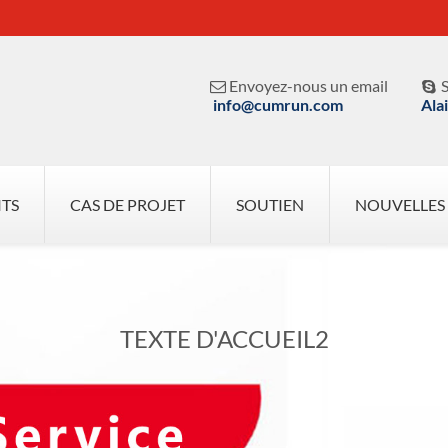
Envoyez-nous un email
S


info@cumrun.com
Ala
ITS
CAS DE PROJET
SOUTIEN
NOUVELLES
TEXTE D'ACCUEIL2