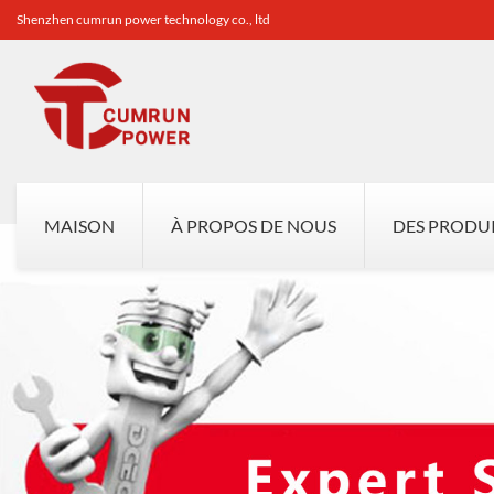
Shenzhen cumrun power technology co., ltd
MAISON
À PROPOS DE NOUS
DES PRODU