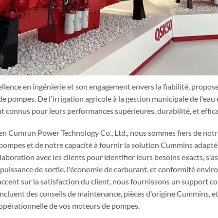
llence en ingénierie et son engagement envers la fiabilité, prop
de pompes. De l'irrigation agricole à la gestion municipale de l'eau
connus pour leurs performances supérieures, durabilité, et effica
n Cumrun Power Technology Co., Ltd., nous sommes fiers de notr
ompes et de notre capacité à fournir la solution Cummins adaptée 
llaboration avec les clients pour identifier leurs besoins exacts, 
puissance de sortie, l'économie de carburant, et conformité envi
accent sur la satisfaction du client, nous fournissons un support co
ncluent des conseils de maintenance, pièces d'origine Cummins, et 
té opérationnelle de vos moteurs de pompes.