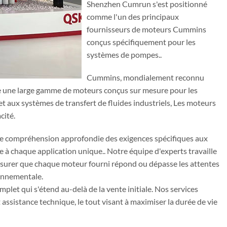
Shenzhen Cumrun s'est positionné
comme l'un des principaux
fournisseurs de moteurs Cummins
conçus spécifiquement pour les
systèmes de pompes..
Cummins, mondialement reconnu
ose une large gamme de moteurs conçus sur mesure pour les
 et aux systèmes de transfert de fluides industriels, Les moteurs
cité.
e compréhension approfondie des exigences spécifiques aux
à chaque application unique.. Notre équipe d'experts travaille
s'assurer que chaque moteur fourni répond ou dépasse les attentes
ronnementale.
mplet qui s'étend au-delà de la vente initiale. Nos services
assistance technique, le tout visant à maximiser la durée de vie