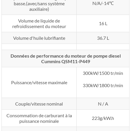
N/A/-14℃
basse.(avec/sans système
auxiliaire)
Volume de liquide de
16 L
refroidissement du moteur
Volume d'huile lubrifiante
36.7 L
Données de performance du moteur de pompe diesel
Cummins QSM11-P449
300kW/1500 tr/min
Puissance/vitesse maximale
330kW/1800 tr/min
Couple/vitesse nominal
N / A
Consommation de carburant à la
223g/kW.h
puissance nominale