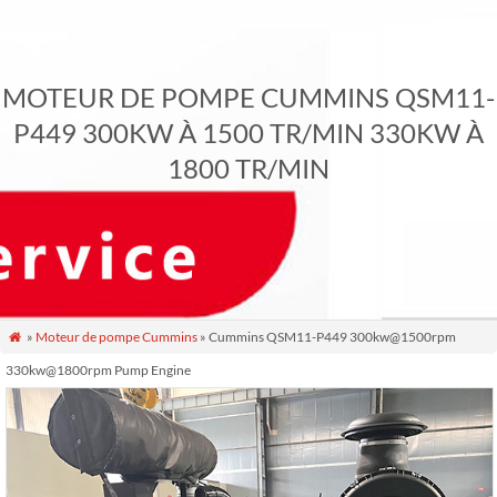
MOTEUR DE POMPE CUMMINS QSM11-
P449 300KW À 1500 TR/MIN 330KW À
1800 TR/MIN
»
Moteur de pompe Cummins
» Cummins QSM11-P449 300kw@1500rpm

330kw@1800rpm Pump Engine