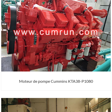
Moteur de pompe Cummins KTA38-P1080