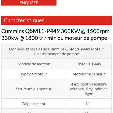
ENQUÊTE
Caractéristiques
Cummins
QSM11-P449
300KW @ 1500rpm
330kw @ 1800 tr / min du moteur de pompe
Données générales de Cummins
QSM11-P449
Moteur
d'entraînement de pompe
Modèle de moteur
QSM11-P449
Type de moteur
Moteur mécanique
4 accident vasculaire
Structure du moteur
cérébral, 6 cylindre en
ligne
Déplacement
11 L