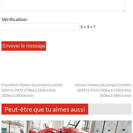
Vérification:
5 + 9 = ?
Précédent:
Moteur de pompe Cummins
Suivant:
Moteur de pompe Cummins
QSM11-P435 270kw à 1500 tr/min
QSM11-P476 330kw à 1500 tr/min
320kw à 1800 tr/min
350kw à 1800 tr/min
Peut-être que tu aimes aussi