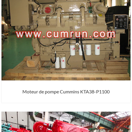
Moteur de pompe Cummins KTA38-P1100