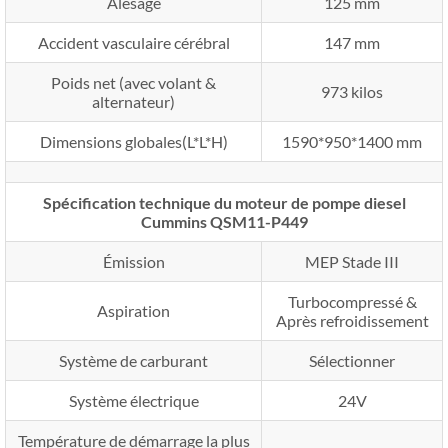
Alésage
125 mm
Accident vasculaire cérébral
147 mm
Poids net (avec volant &
973 kilos
alternateur)
Dimensions globales(L*L*H)
1590*950*1400 mm
Spécification technique du moteur de pompe diesel
Cummins QSM11-P449
Émission
MEP Stade III
Turbocompressé &
Aspiration
Après refroidissement
Système de carburant
Sélectionner
Système électrique
24V
Température de démarrage la plus