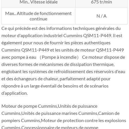
Min.. Vitesse idéale
675 tr/min
Max.. Altitude de fonctionnement
N / A
continue
Ce qui précède est des informations techniques générales du
moteur d'application industriel Cummins QSM11-P449. Il est
également pour nous de fournir les pièces authentiques
Cummins QSM11-P449 et les unités de moteur QSM11-P449
avec pompe à eau （Pompe à incendie） Ce moteur dispose de
diverses formes de mécanismes de dissipation thermique,
englobant les systèmes de refroidissement des réservoirs d'eau
et des échangeurs de chaleur, parfaitement adapté pour
répondre à un large éventail de besoins et de scénarios
d’application.
Moteur de pompe Cummins,Unités de puissance
Cummins,Unités de puissance marines Cummins,Camion de
pompiers Cummins,Moteur de protection contre les explosions
Cummins,Concessionnaire de moteurs de pompe