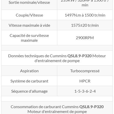
Sortie nominale/vitesse
min
Couple/Vitesse
1497N.m à 1500 tr/min
Vitesse maximale à vide
1575±20 tr/min
Capacité de survitesse
2900RPM
maximale
Données techniques de Cummins
QSL8.9-P320
Moteur
d'entraînement de pompe
Aspiration
Turbocompressé
Système de carburant
HPCR
Séquence d'allumage
1-5-3-6-2-4
Consommation de carburant Cummins
QSL8.9-P320
Moteur d'entraînement de pompe