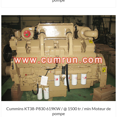
Cummins KT38-P830 619KW / @ 1500 tr / min Moteur de
pompe