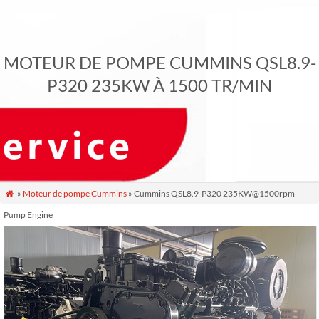
MOTEUR DE POMPE CUMMINS QSL8.9-
P320 235KW À 1500 TR/MIN
»
Moteur de pompe Cummins
» Cummins QSL8.9-P320 235KW@1500rpm

Pump Engine