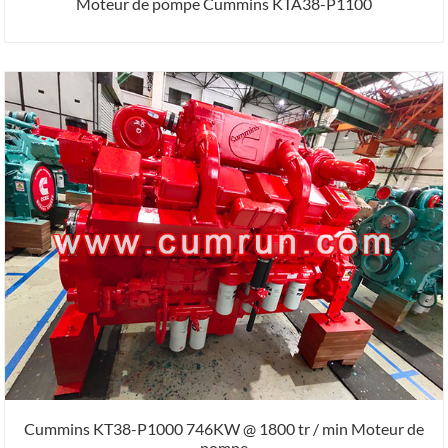
Moteur de pompe Cummins KTA38-P1100
Cummins KT38-P1000 746KW @ 1800 tr / min Moteur de
pompe