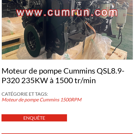
Moteur de pompe Cummins QSL8.9-
P320 235KW à 1500 tr/min
CATÉGORIE ET ​​TAGS:
Moteur de pompe Cummins
1500RPM
ENQUÊTE