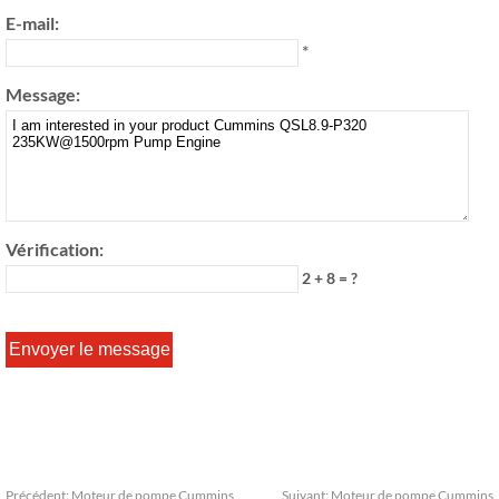
E-mail:
*
Message:
Vérification:
2 + 8 = ?
Précédent:
Moteur de pompe Cummins
Suivant:
Moteur de pompe Cummins