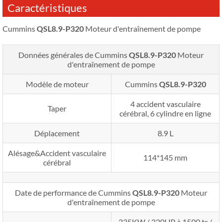
Caractéristiques
Cummins
QSL8.9-P320
Moteur d'entraînement de pompe
Données générales de Cummins
QSL8.9-P320
Moteur
d'entraînement de pompe
Modèle de moteur
Cummins
QSL8.9-P320
4 accident vasculaire
Taper
cérébral, 6 cylindre en ligne
Déplacement
8.9 L
Alésage&Accident vasculaire
114*145 mm
cérébral
Date de performance de Cummins
QSL8.9-P320
Moteur
d'entraînement de pompe
235KW / 320HP à 1500 tr /