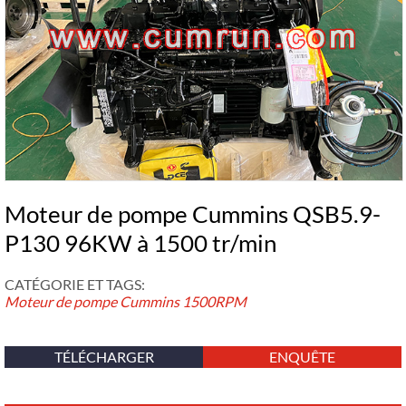
Moteur de pompe Cummins QSB5.9-
P130 96KW à 1500 tr/min
CATÉGORIE ET ​​TAGS:
Moteur de pompe Cummins
1500RPM
TÉLÉCHARGER
ENQUÊTE