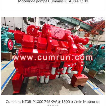
Moteur de pompe Cummins KTA38-P1100
Cummins KT38-P1000 746KW @ 1800 tr / min Moteur de
pompe