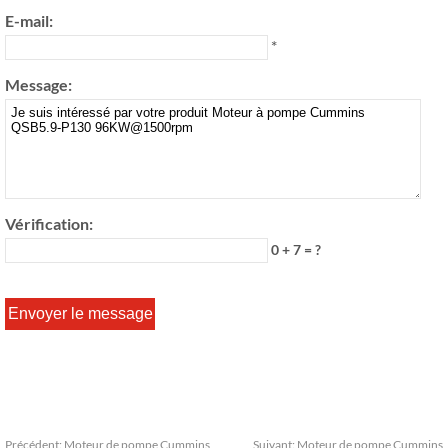
E-mail:
*
Message:
Vérification:
0 + 7 = ?
Précédent:
Moteur de pompe Cummins
Suivant:
Moteur de pompe Cummins