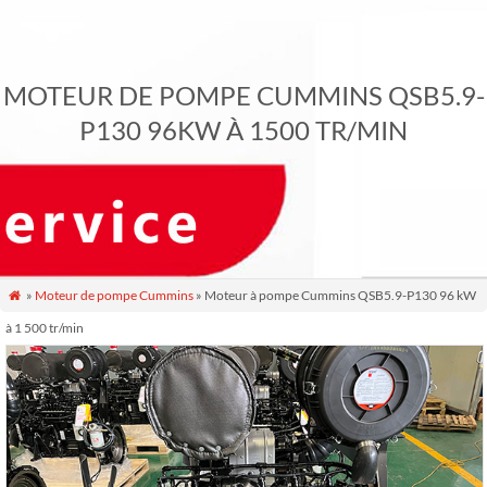
MOTEUR DE POMPE CUMMINS QSB5.9-
P130 96KW À 1500 TR/MIN
»
Moteur de pompe Cummins
» Moteur à pompe Cummins QSB5.9-P130 96 kW

à 1 500 tr/min