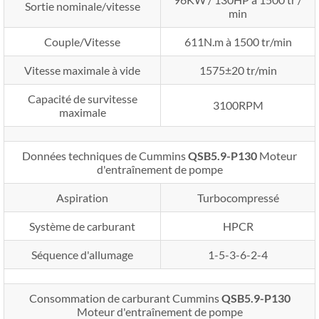
Sortie nominale/vitesse
min
Couple/Vitesse
611N.m à 1500 tr/min
Vitesse maximale à vide
1575±20 tr/min
Capacité de survitesse
3100RPM
maximale
Données techniques de Cummins
QSB5.9-P130
Moteur
d'entraînement de pompe
Aspiration
Turbocompressé
Système de carburant
HPCR
Séquence d'allumage
1-5-3-6-2-4
Consommation de carburant Cummins
QSB5.9-P130
Moteur d'entraînement de pompe