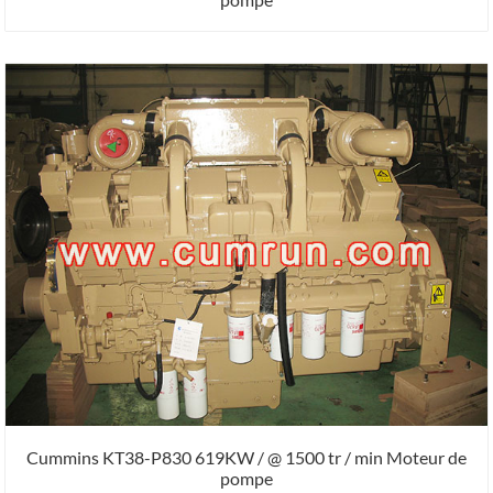
Cummins KT38-P830 619KW / @ 1500 tr / min Moteur de
pompe