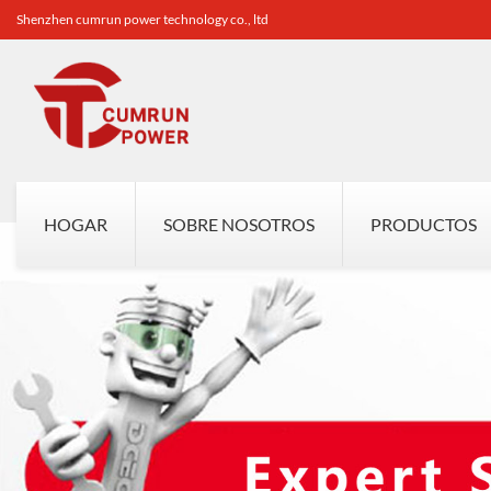
Shenzhen cumrun power technology co., ltd
HOGAR
SOBRE NOSOTROS
PRODUCTOS