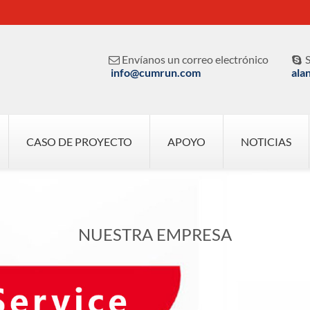
Envíanos un correo electrónico
S


info@cumrun.com
ala
CASO DE PROYECTO
APOYO
NOTICIAS
NUESTRA EMPRESA