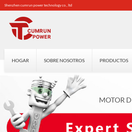
Shenzhen cumrun power technology co., ltd
HOGAR
SOBRE NOSOTROS
PRODUCTOS
MOTOR D