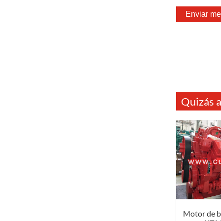
Quizás a
Motor de 