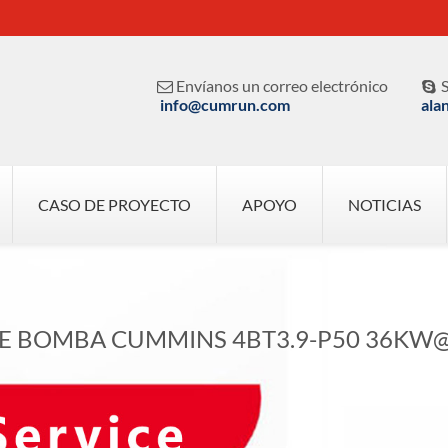
Envíanos un correo electrónico
S


info@cumrun.com
ala
CASO DE PROYECTO
APOYO
NOTICIAS
E BOMBA CUMMINS 4BT3.9-P50 36KW