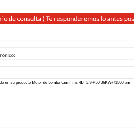
io de consulta ( Te responderemos lo antes posi
rónico: