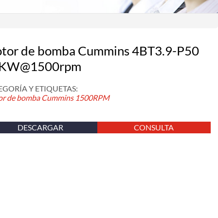
tor de bomba Cummins 4BT3.9-P50
KW@1500rpm
EGORÍA Y ETIQUETAS:
r de bomba Cummins
1500RPM
DESCARGAR
CONSULTA