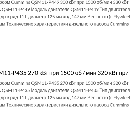
сосом Cummins QSM11-P449 300 кВт при 1500 об/мин 330 кВт
 QSM11-P449 Модель двигателя QSM11-P449 Тип двигателя 
ндр в ряд 11 L диаметр 125 мм ход 147 мм Вес нетто (с Flywle
мм Технические характеристики дизельного насоса Cummins
И
11-P435 270 кВт при 1500 об / мин 320 кВт при 
сосом Cummins QSM11-P435 270 кВт при 1500 об/мин 320 кВт
 QSM11-P435 Модель двигателя QSM11-P435 Тип двигателя 
ндр в ряд 11 L диаметр 125 мм ход 147 мм Вес нетто (с Flywle
мм Технические характеристики дизельного насоса Cummins
И