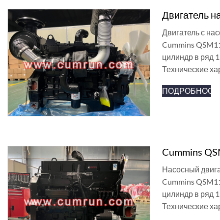
Двигатель н
Двигатель с на
Cummins QSM11-
цилиндр в ряд 1
Технические ха
ПОДРОБНОСТ
Cummins QSM
Насосный двига
Cummins QSM11-
цилиндр в ряд 1
Технические ха