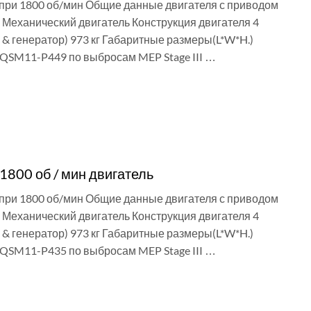
 при 1800 об/мин Общие данные двигателя с приводом
Механический двигатель Конструкция двигателя 4
el & генератор) 973 кг Габаритные размеры(L*W*H.)
 QSM11-P449 по выбросам MEP Stage III …
1800 об / мин двигатель
 при 1800 об/мин Общие данные двигателя с приводом
Механический двигатель Конструкция двигателя 4
el & генератор) 973 кг Габаритные размеры(L*W*H.)
 QSM11-P435 по выбросам MEP Stage III …