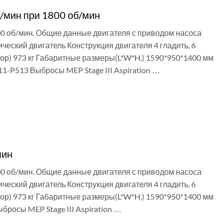
/мин при 1800 об/мин
00 об/мин. Общие данные двигателя с приводом насоса
ский двигатель Конструкция двигателя 4 гладить, 6
ратор) 973 кг Габаритные размеры(L*W*H.) 1590*950*1400 мм
1-P513 Выбросы MEP Stage III Aspiration …
мин
00 об/мин. Общие данные двигателя с приводом насоса
ский двигатель Конструкция двигателя 4 гладить, 6
ратор) 973 кг Габаритные размеры(L*W*H.) 1590*950*1400 мм
росы MEP Stage III Aspiration …