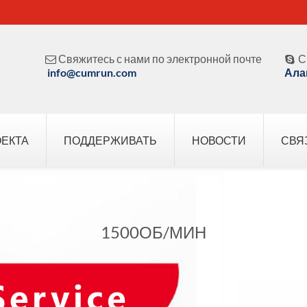
Свяжитесь с нами по электронной почте
С


info@cumrun.com
Ала
ОЕКТА
ПОДДЕРЖИВАТЬ
НОВОСТИ
СВЯ
1500ОБ/МИН