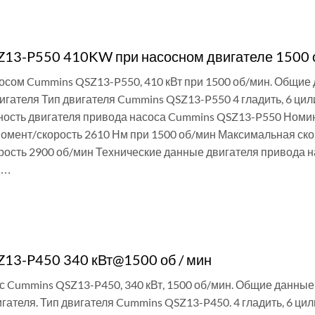
13-P550 410KW при насосном двигателе 1500 о
сосом Cummins QSZ13-P550, 410 кВт при 1500 об/мин. Общие
игателя Тип двигателя Cummins QSZ13-P550 4 гладить, 6 цил
ость двигателя привода насоса Cummins QSZ13-P550 Номинал
омент/скорость 2610 Нм при 1500 об/мин Максимальная ско
рость 2900 об/мин Технические данные двигателя привода 
 …
И
13-P450 340 кВт@1500 об / мин
с Cummins QSZ13-P450, 340 кВт, 1500 об/мин. Общие данные 
гателя. Тип двигателя Cummins QSZ13-P450. 4 гладить, 6 ци