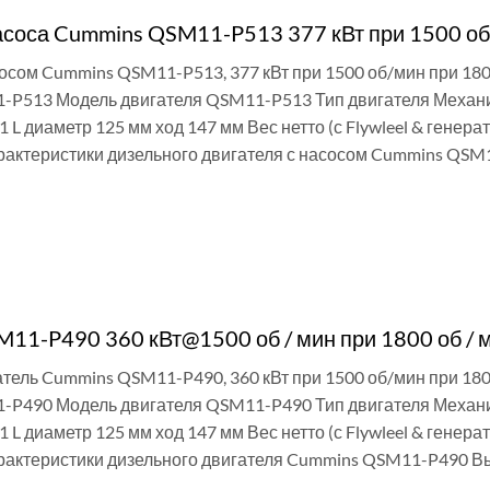
асоса Cummins QSM11-P513 377 кВт при 1500 об
сосом Cummins QSM11-P513, 377 кВт при 1500 об/мин при 18
P513 Модель двигателя QSM11-P513 Тип двигателя Механиче
1 L диаметр 125 мм ход 147 мм Вес нетто (с Flywleel & гене
рактеристики дизельного двигателя с насосом Cummins QSM1
И
11-P490 360 кВт@1500 об / мин при 1800 об / 
тель Cummins QSM11-P490, 360 кВт при 1500 об/мин при 18
P490 Модель двигателя QSM11-P490 Тип двигателя Механиче
1 L диаметр 125 мм ход 147 мм Вес нетто (с Flywleel & гене
рактеристики дизельного двигателя Cummins QSM11-P490 Выб