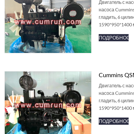
Двигатель с на
насоса Cummins
гладить, 6 цили
1590*950*1400 
ПОДРОБНОСТ
Cummins QSM
Двигатель с на
насоса Cummins
гладить, 6 цили
1590*950*1400 
ПОДРОБНОСТ