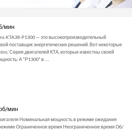
б/мин
mins KTA38-P1300 — это высокопроизводительный
овой поставщик энергетических решений. Вот некоторые
ins.’ Серия двигателей КТА, которые известны своей
ощность: А “Р1300” в …
об/мин
двигателя Номинальная мощность в режиме ожидания
ежиме Ограниченное время Неограниченное время Об/