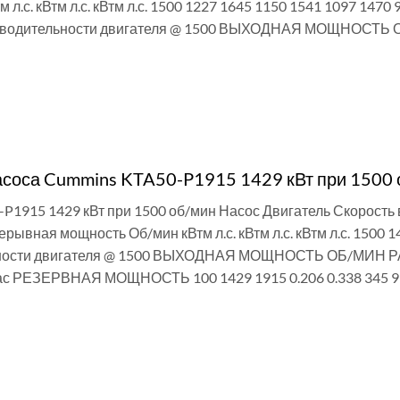
Втм л.с. кВтм л.с. кВтм л.с. 1500 1227 1645 1150 1541 1097 14
зводительности двигателя @ 1500 ВЫХОДНАЯ МОЩНОСТЬ 
И
асоса Cummins KTA50-P1915 1429 кВт при 1500 
P1915 1429 кВт при 1500 об/мин Насос Двигатель Скорост
ывная мощность Об/мин кВтм л.с. кВтм л.с. кВтм л.с. 1500 
ости двигателя @ 1500 ВЫХОДНАЯ МОЩНОСТЬ ОБ/МИН РАСХОД
ас РЕЗЕРВНАЯ МОЩНОСТЬ 100 1429 1915 0.206 0.338 345 9
И