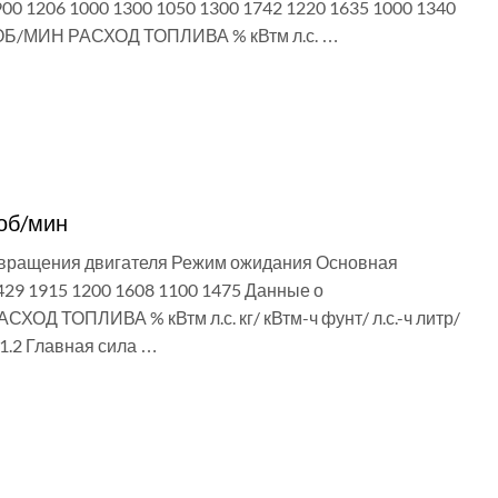
70 900 1206 1000 1300 1050 1300 1742 1220 1635 1000 1340
ОБ/МИН РАСХОД ТОПЛИВА % кВтм л.с. …
об/мин
ь вращения двигателя Режим ожидания Основная
1429 1915 1200 1608 1100 1475 Данные о
 ТОПЛИВА % кВтм л.с. кг/ кВтм-ч фунт/ л.с.-ч литр/
1.2 Главная сила …