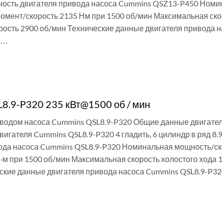
ость двигателя привода насоса Cummins QSZ13-P450 Номинал
омент/скорость 2135 Нм при 1500 об/мин Максимальная ско
рость 2900 об/мин Технические данные двигателя привода 
 …
И
8.9-P320 235 кВт@1500 об / мин
иводом насоса Cummins QSL8.9-P320 Общие данные двигате
двигателя Cummins QSL8.9-P320 4 гладить, 6 цилиндр в ряд 
ода насоса Cummins QSL8.9-P320 Номинальная мощность/скор
Н·м при 1500 об/мин Максимальная скорость холостого хода
ские данные двигателя привода насоса Cummins QSL8.9-P3
И