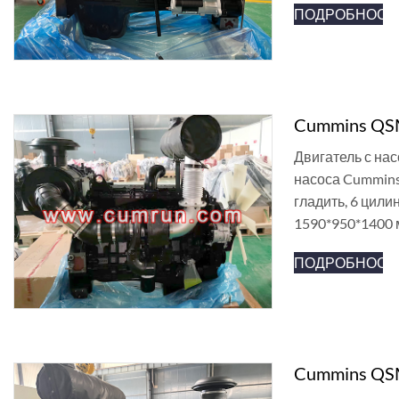
ПОДРОБНОСТ
Cummins QSM
Двигатель с на
насоса Cummins
гладить, 6 цили
1590*950*1400 
ПОДРОБНОСТ
Cummins QSM