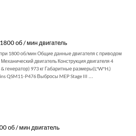
1800 об / мин двигатель
 при 1800 об/мин Общие данные двигателя с приводом
Механический двигатель Конструкция двигателя 4
el & генератор) 973 кг Габаритные размеры(L*W*H.)
ins QSM11-P476 Выбросы MEP Stage III …
0 об / мин двигатель