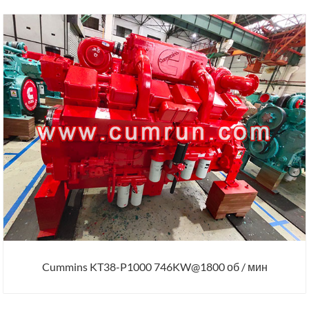
Cummins KT38-P1000 746KW@1800 об / мин