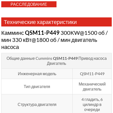
РАССЛЕДОВАНИЕ
Технические характеристики
Камминс
QSM11-P449
300KW@1500 об /
мин 330 кВт@1800 об / мин двигатель
насоса
Общие данные Cummins
QSM11-P449
Привод насоса
Двигатель
Инженерная модель
QSM11-P449
Механический
Тип двигателя
двигатель
4 гладить, 6
Структура двигателя
цилиндр в
очереди