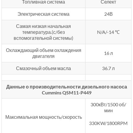
Топливная система
Селект
Электрическая система
24В
Самая низкая начальная
температура.(с/без
N/A/-14 ℃
вспомогательной системы)
Охлаждающий объем охлаждения
16 л
двигателя
Смазочный объем масла
36.7 л
Данные о производительности дизельного насоса
Cummins QSM11-P449
300кВт/1500 об/
мин
Максимальная мощность/скорость
330KW/1800RPM