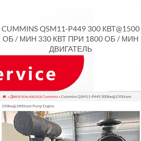
CUMMINS QSM11-P449 300 КВТ@1500
ОБ / МИН 330 КВТ ПРИ 1800 ОБ / МИН
ДВИГАТЕЛЬ
»
Двигатель насоса Cummins
» Cummins QSM11-P449 300kw@1500rpm

330kw@1800rpm Pump Engine