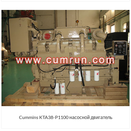
Cummins KTA38-P1100 насосной двигатель