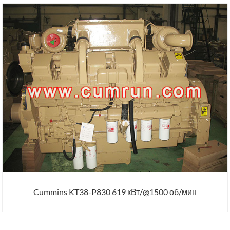
Cummins KT38-P830 619 кВт/@1500 об/мин