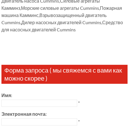
Двигатель насоса Cummins,Силовые агрегаты
Камминз,Морские силовые агрегаты Cummins,Пожарная
машина Камминс,Взрывозащищенный двигатель
Cummins,Дилер насосных двигателей Cummins,Средство
для насосных двигателей Cummins
Форма запроса ( мы свяжемся с вами как
можно скорее )
Имя:
*
Электронная почта:
*