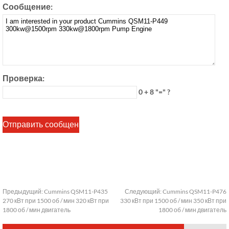
Сообщение:
Проверка:
0 + 8 "=" ?
Предыдущий:
Cummins QSM11-P435
Следующий:
Cummins QSM11-P476
270 кВт при 1500 об / мин 320 кВт при
330 кВт при 1500 об / мин 350 кВт при
1800 об / мин двигатель
1800 об / мин двигатель