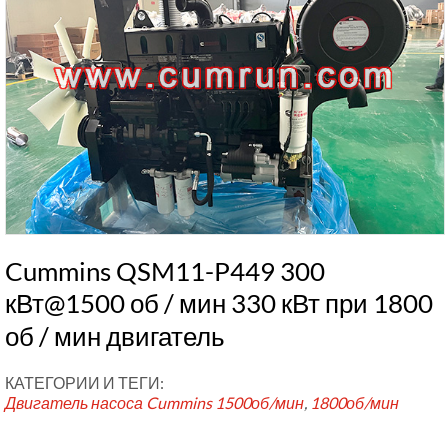
Cummins QSM11-P449 300
кВт@1500 об / мин 330 кВт при 1800
об / мин двигатель
КАТЕГОРИИ И ТЕГИ:
Двигатель насоса Cummins
1500об/мин
,
1800об/мин