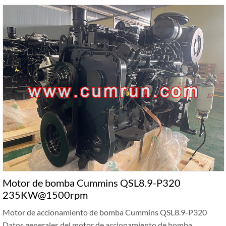
Motor de bomba Cummins QSL8.9-P320
235KW@1500rpm
Motor de accionamiento de bomba Cummins QSL8.9-P320
Datos generales del motor de accionamiento de bomba