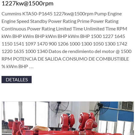
1227kw@1500rpm
Cummins KTA50-P1645 1227kw@1500rpm Pump Engine
Engine Speed Standby Power Rating Prime Power Rating
Continuous Power Rating Limited Time Unlimited Time RPM
kWn BHP kWm BHP kWm BHP kWm BHP
1500 1227 1645
1150 1541 1097 1470 900 1206 1000 1300 1050 1300 1742
1220 1635 1000 1340 Datos de rendimiento del motor @ 1500
RPM POTENCIA DE SALIDA CONSUMO DE COMBUSTIBLE
% kWm BHP …
DETALLES