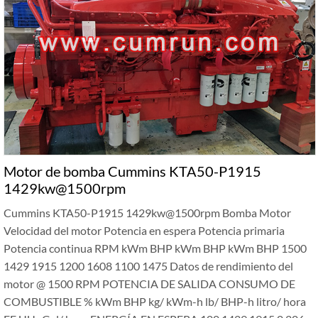
Motor de bomba Cummins KTA50-P1915
1429kw@1500rpm
Cummins KTA50-P1915 1429kw@1500rpm Bomba Motor
Velocidad del motor Potencia en espera Potencia primaria
Potencia continua RPM kWm BHP kWm BHP kWm BHP 1500
1429 1915 1200 1608 1100 1475 Datos de rendimiento del
motor @ 1500 RPM POTENCIA DE SALIDA CONSUMO DE
COMBUSTIBLE % kWm BHP kg/ kWm-h lb/ BHP-h litro/ hora