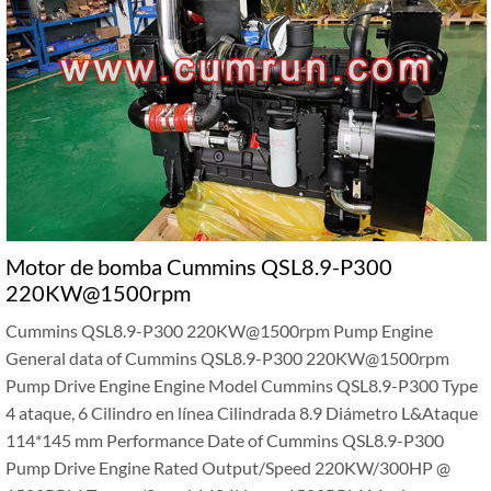
Motor de bomba Cummins QSL8.9-P300
220KW@1500rpm
Cummins QSL8.9-P300 220KW@1500rpm Pump Engine
General data of Cummins QSL8.9-P300 220KW@1500rpm
Pump Drive Engine Engine Model Cummins QSL8.9-P300 Type
4 ataque, 6 Cilindro en línea Cilindrada 8.9 Diámetro L&Ataque
114*145
mm Performance Date of Cummins QSL8.9-P300
Pump Drive Engine Rated Output/Speed 220KW/300HP @