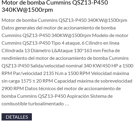
Motor de bomba Cummins QSZ13-P450
340KW@1500rpm
Motor de bomba Cummins QSZ13-P450 340KW@1500rpm
Datos generales del motor de accionamiento de bomba
Cummins QSZ13-P450 340KW@1500rpm Modelo de motor
Cummins QSZ13-P450 Tipo 4 ataque, 6 Cilindro en línea
Cilindrada 13 Diámetro L&Ataque 130*163 mm Fecha de
rendimiento del motor de accionamiento de bomba Cummins
QSZ13-P450 Salida/velocidad nominal 340 KW/450 HP a 1500
RPM Par/velocidad 2135 N.m a 1500 RPM Velocidad máxima
sin carga 1575 ± 20 RPM Capacidad máxima de sobrevelocidad
2900 RPM Datos técnicos del motor de accionamiento de
bomba Cummins QSZ13-P450 Aspiración Sistema de
combustible turboalimentado …
DETALLES