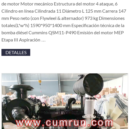
de motor Motor mecánico Estructura del motor 4 ataque, 6
Cilindro en línea Cilindrada 11 Diámetro L 125 mm Carrera 147
mm Peso neto (con Flywleel & alternador) 973 kg Dimensiones
totales(L*w*h) 1590*950*1400 mm Especificación técnica de la
bomba diésel Cummins QSM11-P490 Emisión del motor MEP
Etapa III Aspiración …
DETALLES