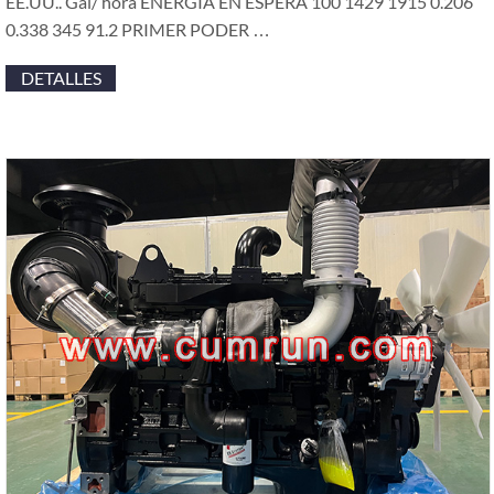
EE.UU.. Gal/ hora ENERGÍA EN ESPERA 100 1429 1915 0.206
0.338 345 91.2 PRIMER PODER …
DETALLES