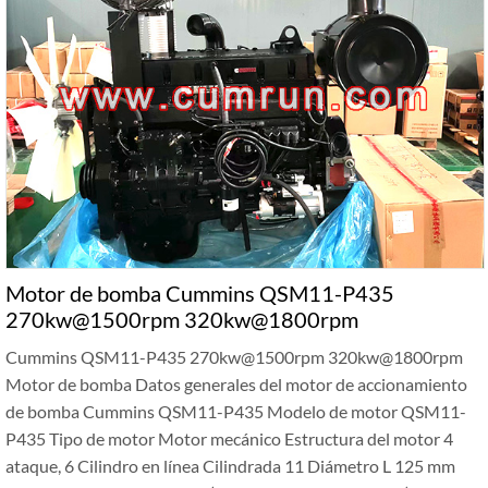
Motor de bomba Cummins QSM11-P435
270kw@1500rpm 320kw@1800rpm
Cummins QSM11-P435 270kw@1500rpm 320kw@1800rpm
Motor de bomba Datos generales del motor de accionamiento
de bomba Cummins QSM11-P435 Modelo de motor QSM11-
P435 Tipo de motor Motor mecánico Estructura del motor 4
ataque, 6 Cilindro en línea Cilindrada 11 Diámetro L 125 mm