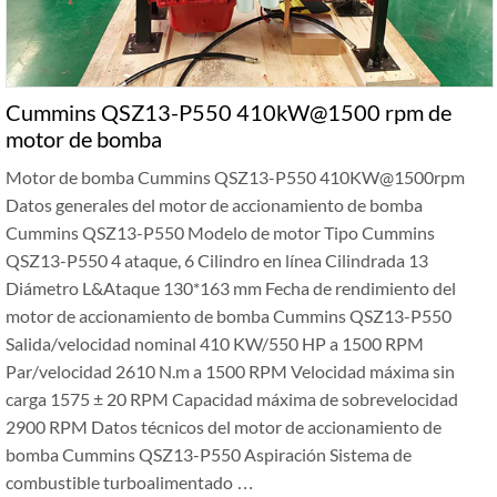
Cummins QSZ13-P550 410kW@1500 rpm de
motor de bomba
Motor de bomba Cummins QSZ13-P550 410KW@1500rpm
Datos generales del motor de accionamiento de bomba
Cummins QSZ13-P550 Modelo de motor Tipo Cummins
QSZ13-P550 4 ataque, 6 Cilindro en línea Cilindrada 13
Diámetro L&Ataque 130*163 mm Fecha de rendimiento del
motor de accionamiento de bomba Cummins QSZ13-P550
Salida/velocidad nominal 410 KW/550 HP a 1500 RPM
Par/velocidad 2610 N.m a 1500 RPM Velocidad máxima sin
carga 1575 ± 20 RPM Capacidad máxima de sobrevelocidad
2900 RPM Datos técnicos del motor de accionamiento de
bomba Cummins QSZ13-P550 Aspiración Sistema de
combustible turboalimentado …