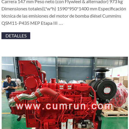
Carrera 147 mm Peso neto (con Flywleel & alternador) 973 kg
Dimensiones totales(L*w*h) 1590*950*1400 mm Especificación
técnica de las emisiones del motor de bomba diésel Cummins
QSM11-P435 MEP Etapa III …
DETALLES