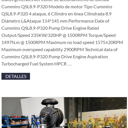
Cummins QSL8.9-P320 Modelo de motor Tipo Cummins
QSL8.9-P320 4 ataque, 6 Cilindro en línea Cilindrada 8.9
Diámetro L&Ataque 114*145
mm Performance Date of
Cummins QSL8.9-P320 Pump Drive Engine Rated
Output/Speed 235KW/320HP @ 1500RPM Torque/Speed
1497N.m @ 1500RPM Maximum no load speed 1575±20RPM
Maximum overspeed capability 2900RPM Technical data of
Cummins QSL8.9-P320 Pump Drive Engine Aspiration
Turbocharged Fuel System HPCR
…
DETALLES