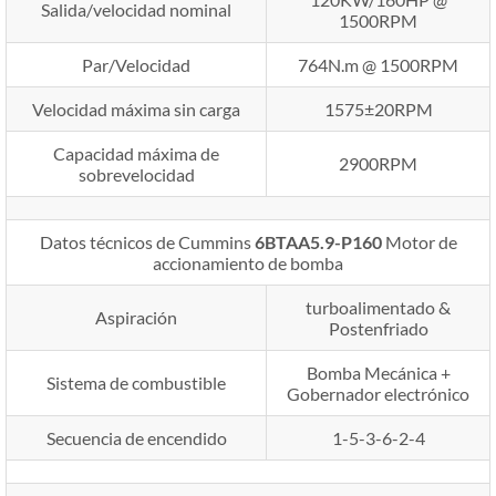
Salida/velocidad nominal
1500RPM
Par/Velocidad
764N.m @ 1500RPM
Velocidad máxima sin carga
1575±20RPM
Capacidad máxima de
2900RPM
sobrevelocidad
Datos técnicos de Cummins
6BTAA5.9-P160
Motor de
accionamiento de bomba
turboalimentado &
Aspiración
Postenfriado
Bomba Mecánica +
Sistema de combustible
Gobernador electrónico
Secuencia de encendido
1-5-3-6-2-4