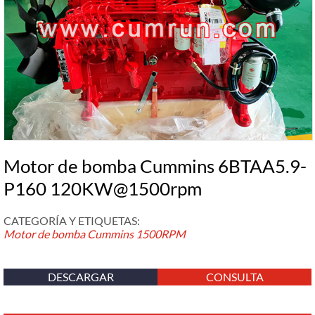
Motor de bomba Cummins 6BTAA5.9-
P160 120KW@1500rpm
CATEGORÍA Y ETIQUETAS:
Motor de bomba Cummins
1500RPM
DESCARGAR
CONSULTA