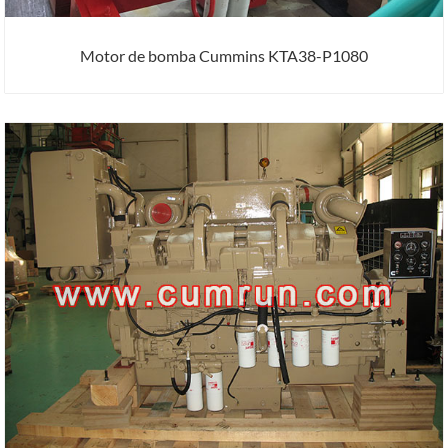
Motor de bomba Cummins KTA38-P1080