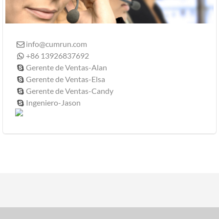
info@cumrun.com

+86 13926837692

Gerente de Ventas-Alan

Gerente de Ventas-Elsa

Gerente de Ventas-Candy

Ingeniero-Jason
