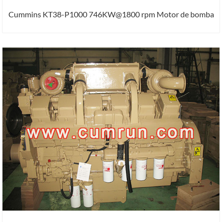
Cummins KT38-P1000 746KW@1800 rpm Motor de bomba