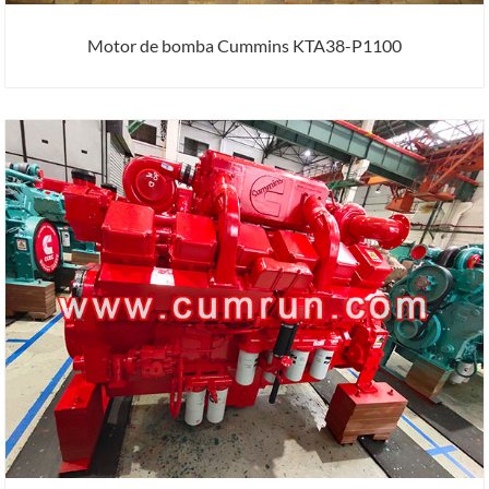
Motor de bomba Cummins KTA38-P1100