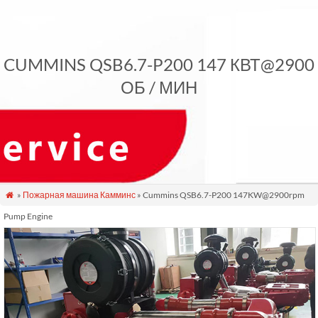
CUMMINS QSB6.7-P200 147 КВТ@2900
ОБ / МИН
»
Пожарная машина Камминс
» Cummins QSB6.7-P200 147KW@2900rpm

Pump Engine