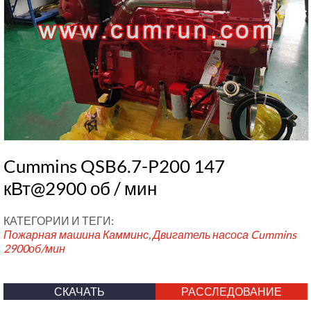
Cummins QSB6.7-P200 147
кВт@2900 об / мин
КАТЕГОРИИ И ТЕГИ:
Пожарная машина Камминс
,
Двигатель насоса Cummins
2900об/мин
СКАЧАТЬ
РАССЛЕДОВАНИЕ