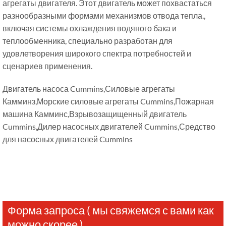
агрегаты двигателя. Этот двигатель может похвастаться
разнообразными формами механизмов отвода тепла.,
включая системы охлаждения водяного бака и
теплообменника, специально разработан для
удовлетворения широкого спектра потребностей и
сценариев применения.
Двигатель насоса Cummins,Силовые агрегаты
Камминз,Морские силовые агрегаты Cummins,Пожарная
машина Камминс,Взрывозащищенный двигатель
Cummins,Дилер насосных двигателей Cummins,Средство
для насосных двигателей Cummins
Форма запроса ( мы свяжемся с вами как
можно скорее )