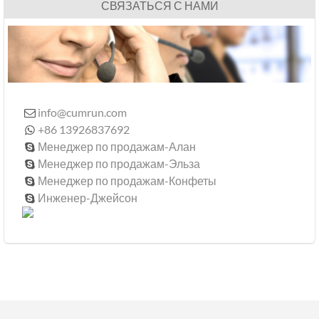
СВЯЗАТЬСЯ С НАМИ
info@cumrun.com

+86 13926837692

Менеджер по продажам-Алан

Менеджер по продажам-Эльза

Менеджер по продажам-Конфеты

Инженер-Джейсон
