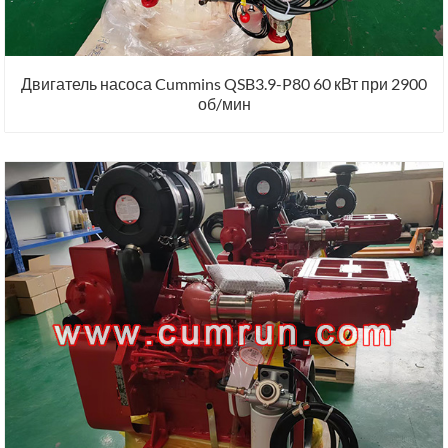
Двигатель насоса Cummins QSB3.9-P80 60 кВт при 2900
об/мин