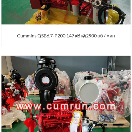
Cummins QSB6.7-P200 147 кВт@2900 об / мин