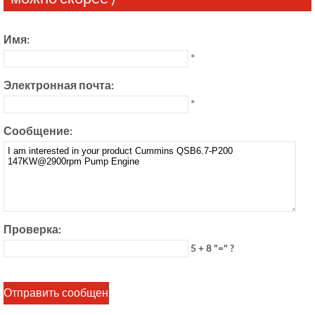
Имя:
*
Электронная почта:
*
Сообщение:
Проверка:
5 + 8 "=" ?