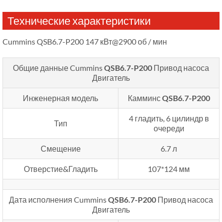
Технические характеристики
Cummins QSB6.7-P200 147 кВт@2900 об / мин
Общие данные Cummins
QSB6.7-P200
Привод насоса
Двигатель
Инженерная модель
Камминс
QSB6.7-P200
4 гладить, 6 цилиндр в
Тип
очереди
Смещение
6.7 л
Отверстие&Гладить
107*124 мм
Дата исполнения Cummins
QSB6.7-P200
Привод насоса
Двигатель