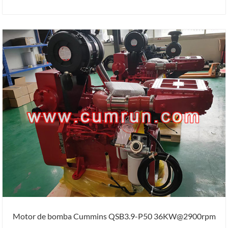
Motor de bomba Cummins QSB3.9-P50 36KW@2900rpm