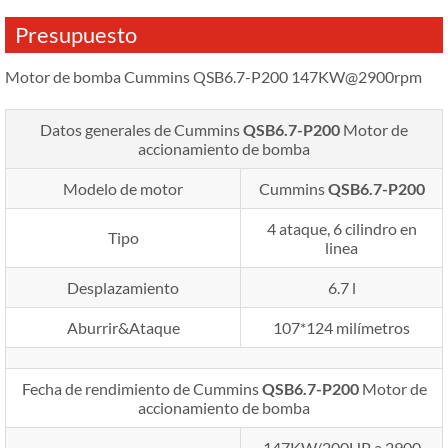
Presupuesto
Motor de bomba Cummins QSB6.7-P200 147KW@2900rpm
Datos generales de Cummins
QSB6.7-P200
Motor de
accionamiento de bomba
Modelo de motor
Cummins
QSB6.7-P200
4 ataque, 6 cilindro en
Tipo
linea
Desplazamiento
6.7 l
Aburrir&Ataque
107*124 milímetros
Fecha de rendimiento de Cummins
QSB6.7-P200
Motor de
accionamiento de bomba
147KW/200HP a 2900