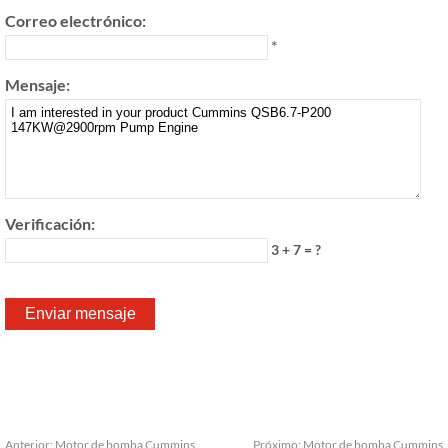
Correo electrónico:
*
Mensaje:
Verificación:
3 + 7 = ?
Anterior:
Motor de bomba Cummins
Próximo:
Motor de bomba Cummins