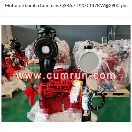
Motor de bomba Cummins QSB6.7-P200 147KW@2900rpm