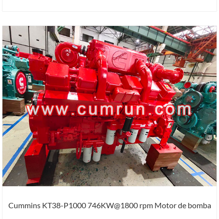
Cummins KT38-P1000 746KW@1800 rpm Motor de bomba