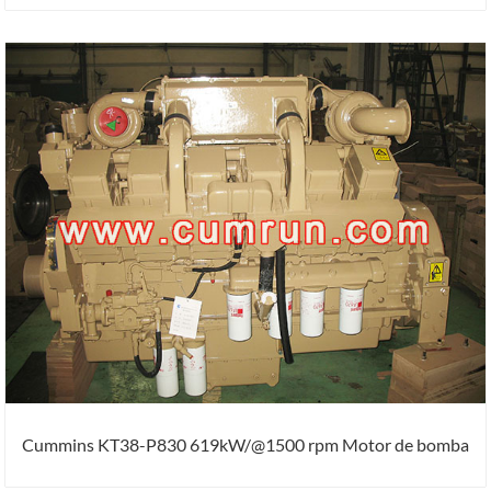
Cummins KT38-P830 619kW/@1500 rpm Motor de bomba