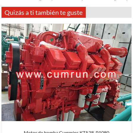
Quizás a ti también te guste
Motor de bomba Cummins KTA38-P1080