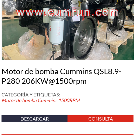
Motor de bomba Cummins QSL8.9-
P280 206KW@1500rpm
CATEGORÍA Y ETIQUETAS:
Motor de bomba Cummins
1500RPM
DESCARGAR
CONSULTA