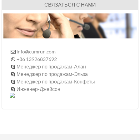
СВЯЗАТЬСЯ С НАМИ
info@cumrun.com

+86 13926837692

Менеджер по продажам-Алан

Менеджер по продажам-Эльза

Менеджер по продажам-Конфеты

Инженер-Джейсон
