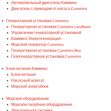
Автомобильный двигатель Камминс
Двигатель с приводом от насоса Cummins
Генераторная установка Cummins
Генераторная установка Cummins Landbase
Управление генераторной установкой
Камминз Энергогенерация
Морской генератор Cummins
Генераторная установка Cummins Box
Газогенераторная установка Cummins
Блок питания Камминс
Блок питания
Насосный агрегат
Морской энергоблок
Морское оборудование
Морское палубное оборудование
Двигательная система