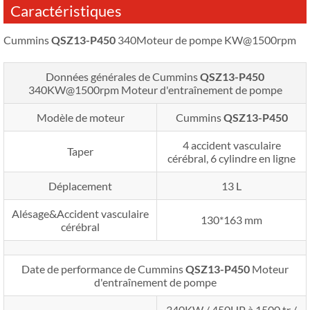
Caractéristiques
Cummins
QSZ13-P450
340Moteur de pompe KW@1500rpm
Données générales de Cummins
QSZ13-P450
340KW@1500rpm
Moteur d'entraînement de pompe
Modèle de moteur
Cummins
QSZ13-P450
4 accident vasculaire
Taper
cérébral, 6 cylindre en ligne
Déplacement
13 L
Alésage&Accident vasculaire
130*163 mm
cérébral
Date de performance de Cummins
QSZ13-P450
Moteur
d'entraînement de pompe
340KW / 450HP à 1500 tr /