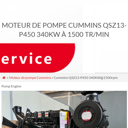
MOTEUR DE POMPE CUMMINS QSZ13-
P450 340KW À 1500 TR/MIN
»
Moteur de pompe Cummins
» Cummins QSZ13-P450 340KW@1500rpm

Pump Engine