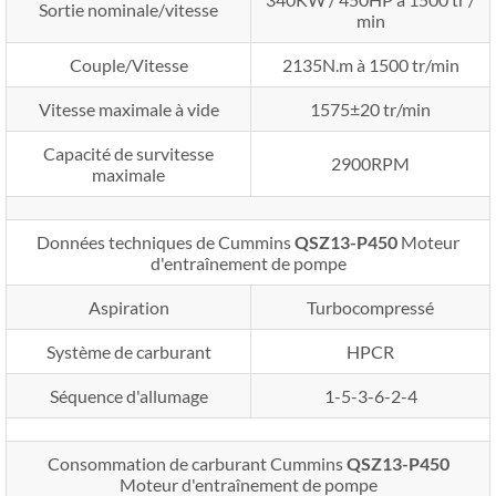
Sortie nominale/vitesse
min
Couple/Vitesse
2135N.m à 1500 tr/min
Vitesse maximale à vide
1575±20 tr/min
Capacité de survitesse
2900RPM
maximale
Données techniques de Cummins
QSZ13-P450
Moteur
d'entraînement de pompe
Aspiration
Turbocompressé
Système de carburant
HPCR
Séquence d'allumage
1-5-3-6-2-4
Consommation de carburant Cummins
QSZ13-P450
Moteur d'entraînement de pompe