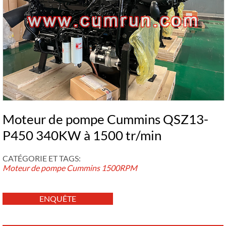
Moteur de pompe Cummins QSZ13-
P450 340KW à 1500 tr/min
CATÉGORIE ET ​​TAGS:
Moteur de pompe Cummins
1500RPM
ENQUÊTE