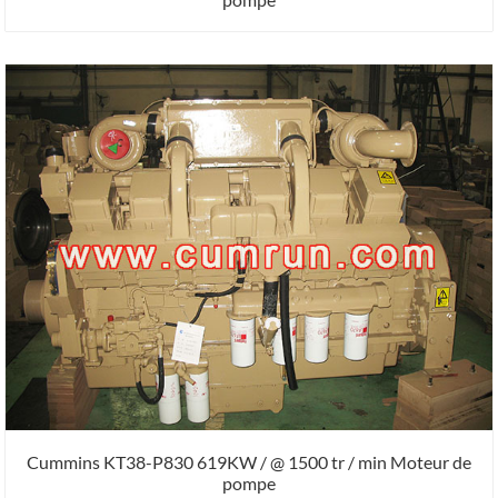
Cummins KT38-P830 619KW / @ 1500 tr / min Moteur de
pompe