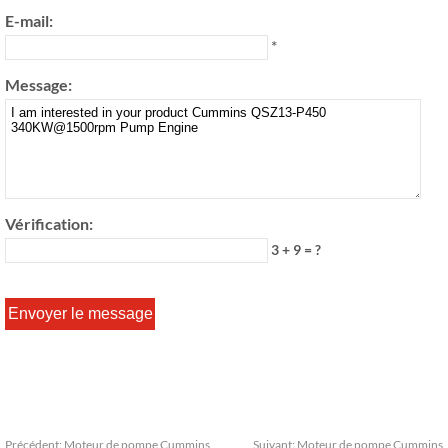
E-mail:
*
Message:
Vérification:
3 + 9 = ?
Précédent:
Moteur de pompe Cummins
Suivant:
Moteur de pompe Cummins