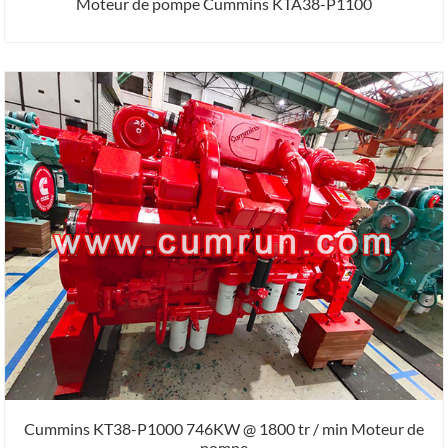
Moteur de pompe Cummins KTA38-P1100
Cummins KT38-P1000 746KW @ 1800 tr / min Moteur de
pompe