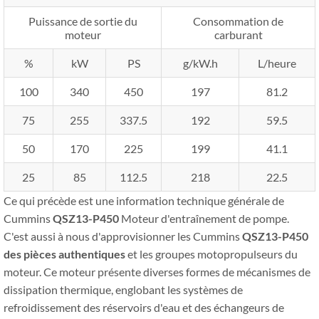
Puissance de sortie du
Consommation de
moteur
carburant
%
kW
PS
g/kW.h
L/heure
100
340
450
197
81.2
75
255
337.5
192
59.5
50
170
225
199
41.1
25
85
112.5
218
22.5
Ce qui précède est une information technique générale de
Cummins
QSZ13-P450
Moteur d'entraînement de pompe.
C'est aussi à nous d'approvisionner les Cummins
QSZ13-P450
des pièces authentiques
et les groupes motopropulseurs du
moteur. Ce moteur présente diverses formes de mécanismes de
dissipation thermique, englobant les systèmes de
refroidissement des réservoirs d'eau et des échangeurs de